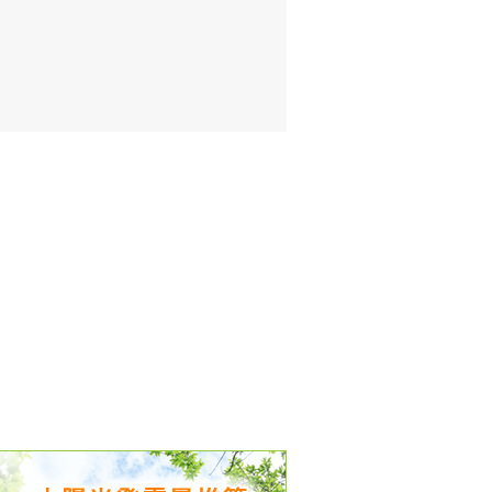
出没、パワーアップ＆リニューアル
気予報 温湿度計の販売を開始
境予報を開始
況レポート発表開始！
時計の販売を開始
ト通知サービス開始！
新型登場！
 観測・測定機器の販売を開始
雷情報開始しました
ﾝ用のサイト作成！