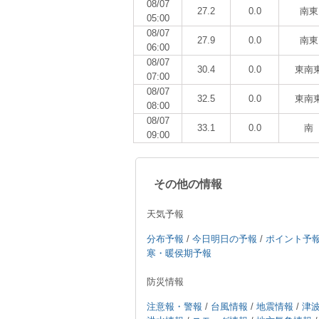
08/07
27.2
0.0
南東
05:00
08/07
27.9
0.0
南東
06:00
08/07
30.4
0.0
東南
07:00
08/07
32.5
0.0
東南
08:00
08/07
33.1
0.0
南
09:00
その他の情報
天気予報
分布予報
/
今日明日の予報
/
ポイント予
寒・暖侯期予報
防災情報
注意報・警報
/
台風情報
/
地震情報
/
津