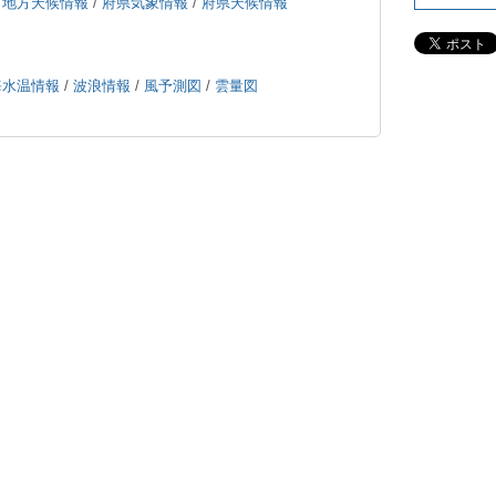
/
地方天候情報
/
府県気象情報
/
府県天候情報
海水温情報
/
波浪情報
/
風予測図
/
雲量図