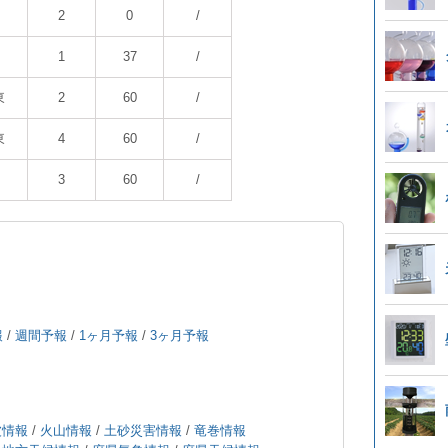
2
0
/
1
37
/
東
2
60
/
東
4
60
/
3
60
/
報
/
週間予報
/
1ヶ月予報
/
3ヶ月予報
波情報
/
火山情報
/
土砂災害情報
/
竜巻情報