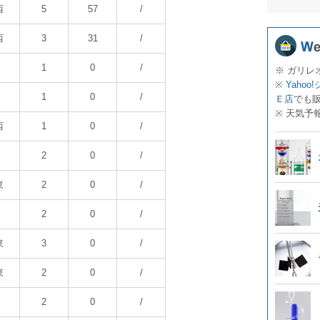
西
5
57
/
西
3
31
/
1
0
/
※ ガリレ
※
Yahoo
1
0
/
Ｅ店
でも
※ 天気予
西
1
0
/
2
0
/
東
2
0
/
2
0
/
東
3
0
/
東
2
0
/
2
0
/