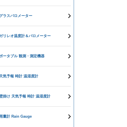
グラスバロメーター
ガリレオ温度計＆バロメーター
ポータブル 観測・測定機器
天気予報 時計 温湿度計
壁掛け 天気予報 時計 温湿度計
雨量計 Rain Gauge