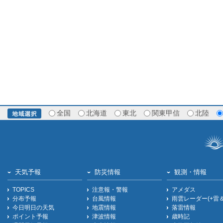
全国
北海道
東北
関東甲信
北陸
天気予報
防災情報
観測・情報
TOPICS
注意報・警報
アメダス
分布予報
台風情報
雨雲レーダー(+雷
今日明日の天気
地震情報
落雷情報
ポイント予報
津波情報
歳時記