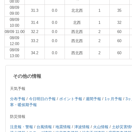
08:00
08/09
31.3
0.0
北北西
1
35
09:00
08/09
31.4
0.0
北西
1
32
10:00
08/09 11:00
32.2
0.0
西北西
2
60
08/09
33.2
0.0
西北西
2
60
12:00
08/09
34.2
0.0
西北西
2
60
13:00
その他の情報
天気予報
分布予報
/
今日明日の予報
/
ポイント予報
/
週間予報
/
1ヶ月予報
/
3
寒・暖侯期予報
防災情報
注意報・警報
/
台風情報
/
地震情報
/
津波情報
/
火山情報
/
土砂災害情