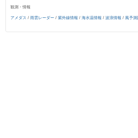
観測・情報
アメダス
/
雨雲レーダー
/
紫外線情報
/
海水温情報
/
波浪情報
/
風予測