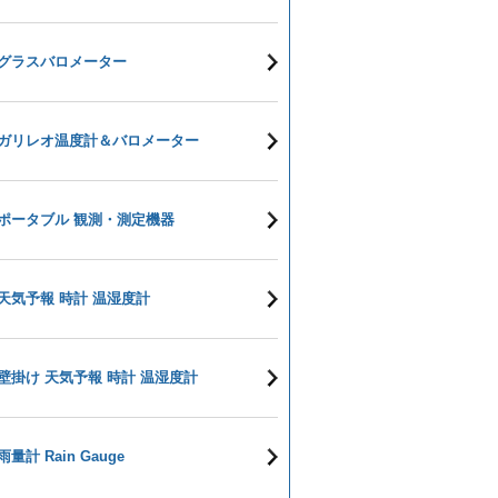
グラスバロメーター
ガリレオ温度計＆バロメーター
ポータブル 観測・測定機器
天気予報 時計 温湿度計
壁掛け 天気予報 時計 温湿度計
雨量計 Rain Gauge