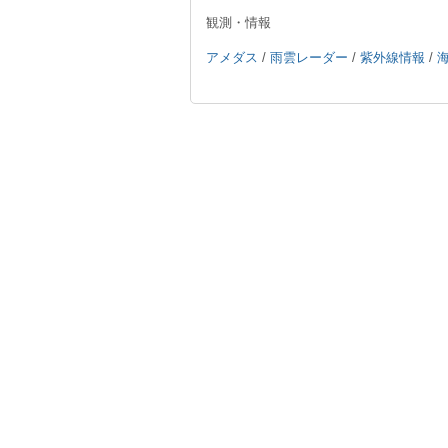
観測・情報
アメダス
/
雨雲レーダー
/
紫外線情報
/