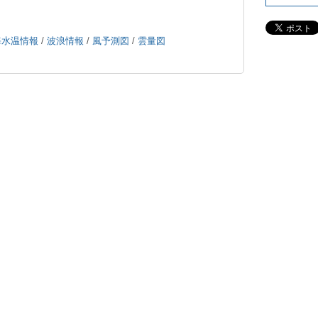
海水温情報
/
波浪情報
/
風予測図
/
雲量図