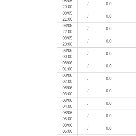
08/05
/
0.0
20:00
08/05
/
0.0
21:00
08/05
/
0.0
22:00
08/05
/
0.0
23:00
08/06
/
0.0
00:00
08/06
/
0.0
01:00
08/06
/
0.0
02:00
08/06
/
0.0
03:00
08/06
/
0.0
04:00
08/06
/
0.0
05:00
08/06
/
0.0
06:00