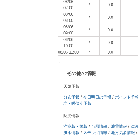
08/06
/
0.0
07:00
08/06
/
0.0
08:00
08/06
/
0.0
09:00
08/06
/
0.0
10:00
08/06 11:00
/
0.0
その他の情報
天気予報
分布予報
/
今日明日の予報
/
ポイント予
寒・暖侯期予報
防災情報
注意報・警報
/
台風情報
/
地震情報
/
津
洪水情報
/
スモッグ情報
/
地方気象情報