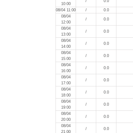
/
0.0
10:00
08/04 11:00
/
0.0
08/04
/
0.0
12:00
08/04
/
0.0
13:00
08/04
/
0.0
14:00
08/04
/
0.0
15:00
08/04
/
0.0
16:00
08/04
/
0.0
17:00
08/04
/
0.0
18:00
08/04
/
0.0
19:00
08/04
/
0.0
20:00
08/04
/
0.0
21:00