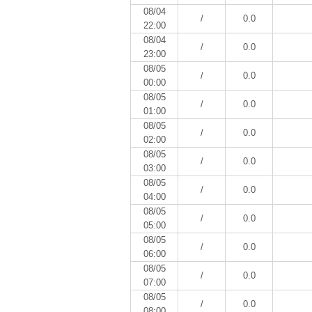
08/04
/
0.0
22:00
08/04
/
0.0
23:00
08/05
/
0.0
00:00
08/05
/
0.0
01:00
08/05
/
0.0
02:00
08/05
/
0.0
03:00
08/05
/
0.0
04:00
08/05
/
0.0
05:00
08/05
/
0.0
06:00
08/05
/
0.0
07:00
08/05
/
0.0
08:00