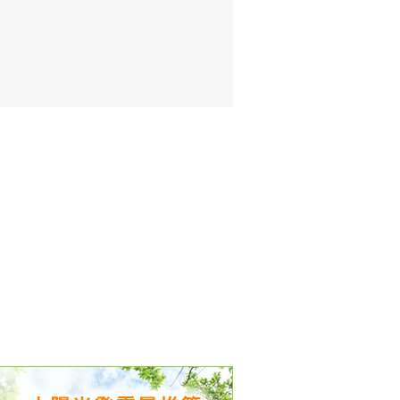
出没、パワーアップ＆リニューアル
気予報 温湿度計の販売を開始
境予報を開始
況レポート発表開始！
時計の販売を開始
ト通知サービス開始！
新型登場！
 観測・測定機器の販売を開始
雷情報開始しました
ﾝ用のサイト作成！