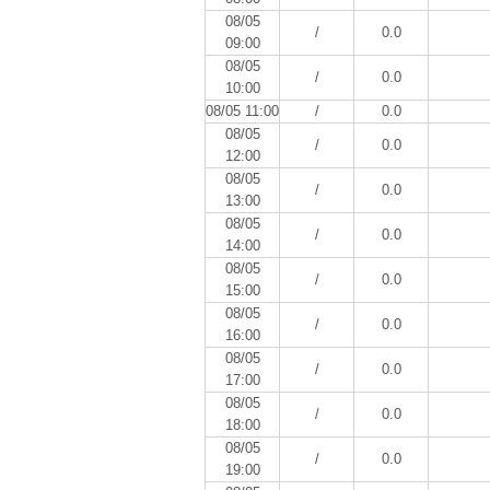
08/05
/
0.0
09:00
08/05
/
0.0
10:00
08/05 11:00
/
0.0
08/05
/
0.0
12:00
08/05
/
0.0
13:00
08/05
/
0.0
14:00
08/05
/
0.0
15:00
08/05
/
0.0
16:00
08/05
/
0.0
17:00
08/05
/
0.0
18:00
08/05
/
0.0
19:00