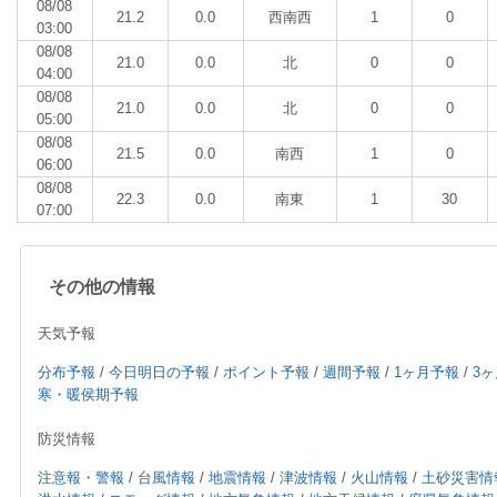
08/08
21.2
0.0
西南西
1
0
03:00
08/08
21.0
0.0
北
0
0
04:00
08/08
21.0
0.0
北
0
0
05:00
08/08
21.5
0.0
南西
1
0
06:00
08/08
22.3
0.0
南東
1
30
07:00
その他の情報
天気予報
分布予報
/
今日明日の予報
/
ポイント予報
/
週間予報
/
1ヶ月予報
/
3
寒・暖侯期予報
防災情報
注意報・警報
/
台風情報
/
地震情報
/
津波情報
/
火山情報
/
土砂災害情