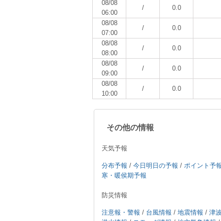
08/08
/
0.0
06:00
08/08
/
0.0
07:00
08/08
/
0.0
08:00
08/08
/
0.0
09:00
08/08
/
0.0
10:00
その他の情報
天気予報
分布予報
/
今日明日の予報
/
ポイント予
寒・暖侯期予報
防災情報
注意報・警報
/
台風情報
/
地震情報
/
津