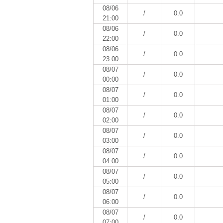
08/06
/
0.0
21:00
08/06
/
0.0
22:00
08/06
/
0.0
23:00
08/07
/
0.0
00:00
08/07
/
0.0
01:00
08/07
/
0.0
02:00
08/07
/
0.0
03:00
08/07
/
0.0
04:00
08/07
/
0.0
05:00
08/07
/
0.0
06:00
08/07
/
0.0
07:00