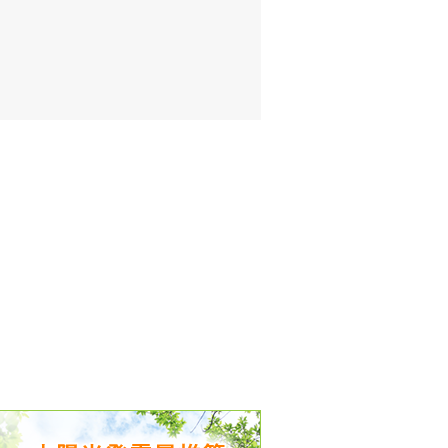
出没、パワーアップ＆リニューアル
気予報 温湿度計の販売を開始
境予報を開始
況レポート発表開始！
時計の販売を開始
ト通知サービス開始！
新型登場！
 観測・測定機器の販売を開始
雷情報開始しました
ﾝ用のサイト作成！