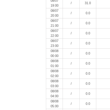
08/07
/
31.0
19:00
08/07
/
0.0
20:00
08/07
/
0.0
21:00
08/07
/
0.0
22:00
08/07
/
0.0
23:00
08/08
/
0.0
00:00
08/08
/
0.0
01:00
08/08
/
0.0
02:00
08/08
/
0.0
03:00
08/08
/
0.0
04:00
08/08
/
0.0
05:00