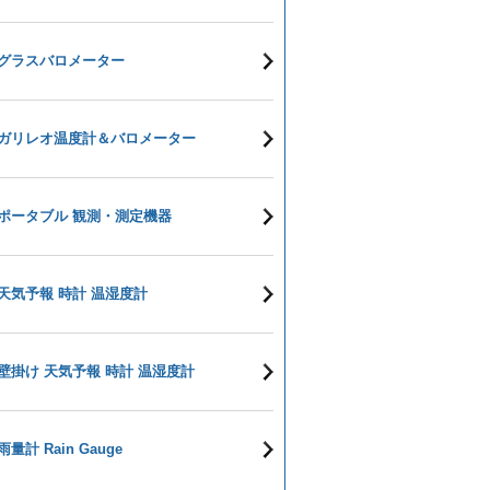
グラスバロメーター
ガリレオ温度計＆バロメーター
ポータブル 観測・測定機器
天気予報 時計 温湿度計
壁掛け 天気予報 時計 温湿度計
雨量計 Rain Gauge