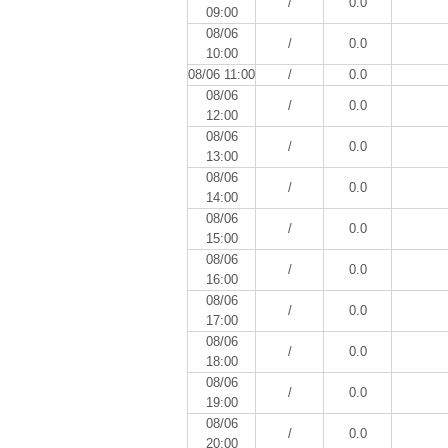
/
0.0
09:00
08/06
/
0.0
10:00
08/06 11:00
/
0.0
08/06
/
0.0
12:00
08/06
/
0.0
13:00
08/06
/
0.0
14:00
08/06
/
0.0
15:00
08/06
/
0.0
16:00
08/06
/
0.0
17:00
08/06
/
0.0
18:00
08/06
/
0.0
19:00
08/06
/
0.0
20:00