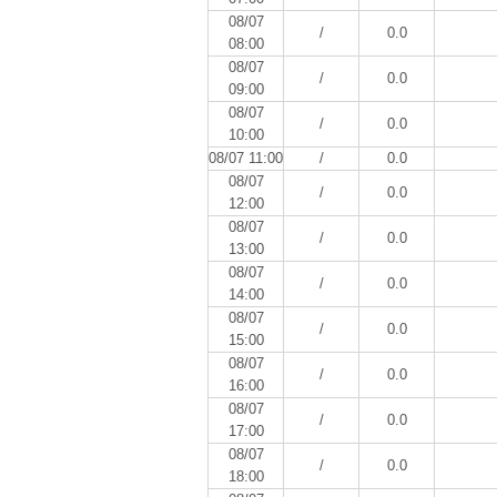
08/07
/
0.0
08:00
08/07
/
0.0
09:00
08/07
/
0.0
10:00
08/07 11:00
/
0.0
08/07
/
0.0
12:00
08/07
/
0.0
13:00
08/07
/
0.0
14:00
08/07
/
0.0
15:00
08/07
/
0.0
16:00
08/07
/
0.0
17:00
08/07
/
0.0
18:00