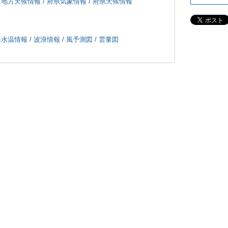
/
地方天候情報
/
府県気象情報
/
府県天候情報
海水温情報
/
波浪情報
/
風予測図
/
雲量図