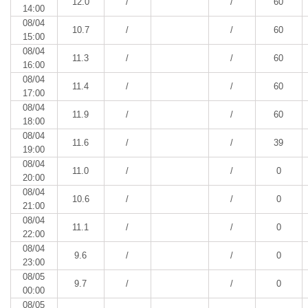
12.0
/
/
60
14:00
08/04
10.7
/
/
60
15:00
08/04
11.3
/
/
60
16:00
08/04
11.4
/
/
60
17:00
08/04
11.9
/
/
60
18:00
08/04
11.6
/
/
39
19:00
08/04
11.0
/
/
0
20:00
08/04
10.6
/
/
0
21:00
08/04
11.1
/
/
0
22:00
08/04
9.6
/
/
0
23:00
08/05
9.7
/
/
0
00:00
08/05