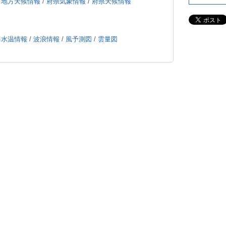
/
地方天候情報
/
府県気象情報
/
府県天候情報
海水温情報
/
波浪情報
/
風予測図
/
雲量図