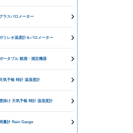
グラスバロメーター
ガリレオ温度計＆バロメーター
ポータブル 観測・測定機器
天気予報 時計 温湿度計
壁掛け 天気予報 時計 温湿度計
雨量計 Rain Gauge