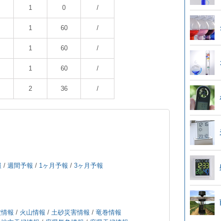
1
0
/
1
60
/
1
60
/
1
60
/
2
36
/
報
/
週間予報
/
1ヶ月予報
/
3ヶ月予報
波情報
/
火山情報
/
土砂災害情報
/
竜巻情報