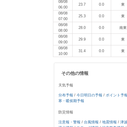
08/08
23.7
0.0
東
06:00
08/08
25.3
0.0
東
07:00
08/08
28.0
0.0
南東
08:00
08/08
29.9
0.0
東
09:00
08/08
31.4
0.0
東
10:00
その他の情報
天気予報
分布予報
/
今日明日の予報
/
ポイント予
寒・暖侯期予報
防災情報
注意報・警報
/
台風情報
/
地震情報
/
津