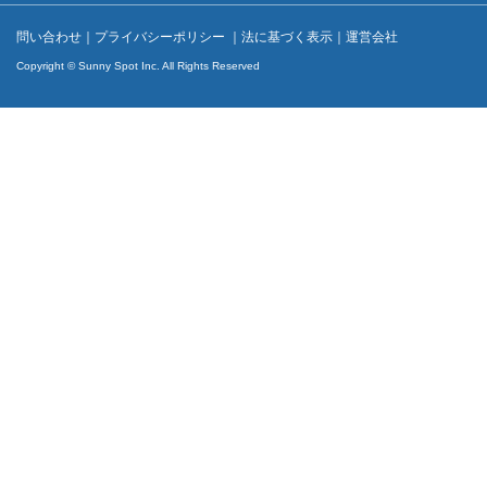
問い合わせ
｜
プライバシーポリシー
｜
法に基づく表示
｜
運営会社
Copyright © Sunny Spot Inc. All Rights Reserved