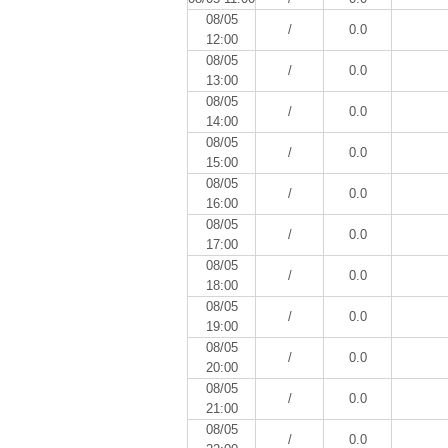
08/05
/
0.0
12:00
08/05
/
0.0
13:00
08/05
/
0.0
14:00
08/05
/
0.0
15:00
08/05
/
0.0
16:00
08/05
/
0.0
17:00
08/05
/
0.0
18:00
08/05
/
0.0
19:00
08/05
/
0.0
20:00
08/05
/
0.0
21:00
08/05
/
0.0