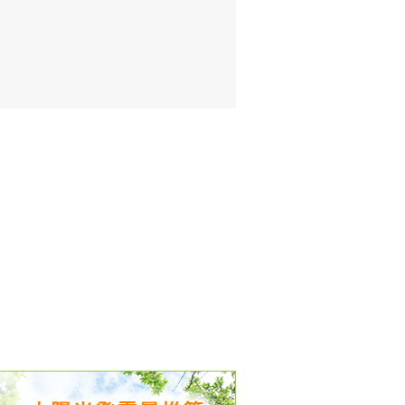
出没、パワーアップ＆リニューアル
気予報 温湿度計の販売を開始
境予報を開始
況レポート発表開始！
時計の販売を開始
ト通知サービス開始！
新型登場！
 観測・測定機器の販売を開始
雷情報開始しました
ﾝ用のサイト作成！