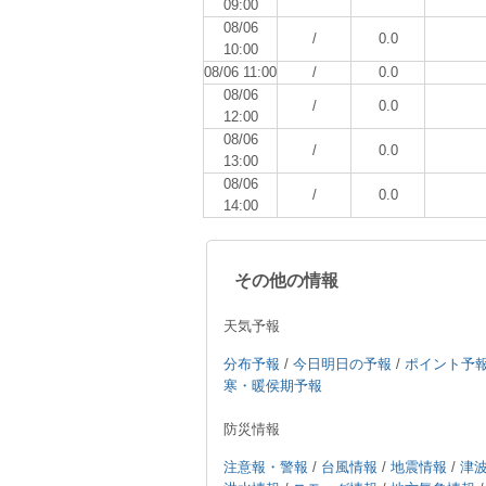
09:00
08/06
/
0.0
10:00
08/06 11:00
/
0.0
08/06
/
0.0
12:00
08/06
/
0.0
13:00
08/06
/
0.0
14:00
その他の情報
天気予報
分布予報
/
今日明日の予報
/
ポイント予
寒・暖侯期予報
防災情報
注意報・警報
/
台風情報
/
地震情報
/
津