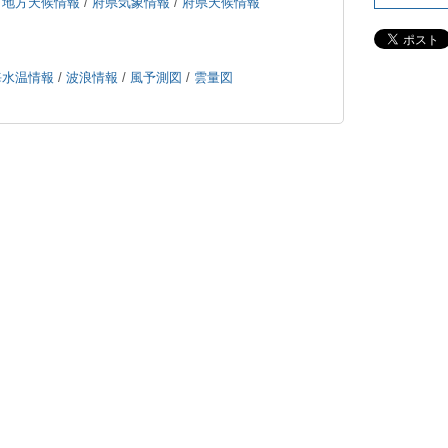
/
地方天候情報
/
府県気象情報
/
府県天候情報
海水温情報
/
波浪情報
/
風予測図
/
雲量図