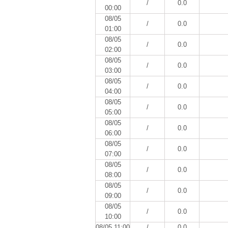
/
0.0
00:00
08/05
/
0.0
01:00
08/05
/
0.0
02:00
08/05
/
0.0
03:00
08/05
/
0.0
04:00
08/05
/
0.0
05:00
08/05
/
0.0
06:00
08/05
/
0.0
07:00
08/05
/
0.0
08:00
08/05
/
0.0
09:00
08/05
/
0.0
10:00
08/05 11:00
/
0.0