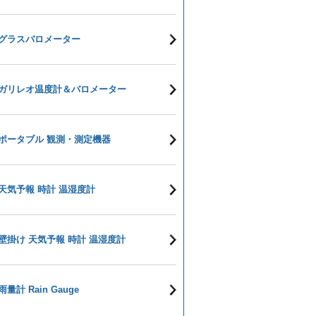
グラスバロメーター
ガリレオ温度計＆バロメーター
ポータブル 観測・測定機器
天気予報 時計 温湿度計
壁掛け 天気予報 時計 温湿度計
雨量計 Rain Gauge