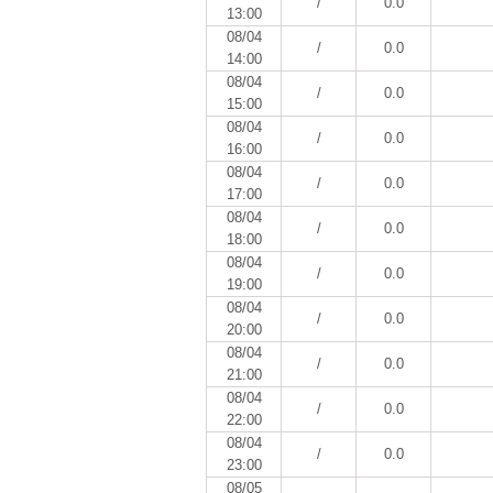
/
0.0
13:00
08/04
/
0.0
14:00
08/04
/
0.0
15:00
08/04
/
0.0
16:00
08/04
/
0.0
17:00
08/04
/
0.0
18:00
08/04
/
0.0
19:00
08/04
/
0.0
20:00
08/04
/
0.0
21:00
08/04
/
0.0
22:00
08/04
/
0.0
23:00
08/05