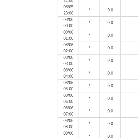
22:00
08/05
/
0.0
23:00
08/06
/
0.0
00:00
08/06
/
0.0
01:00
08/06
/
0.0
02:00
08/06
/
0.0
03:00
08/06
/
0.0
04:00
08/06
/
0.0
05:00
08/06
/
0.0
06:00
08/06
/
0.0
07:00
08/06
/
0.0
08:00
08/06
/
0.0