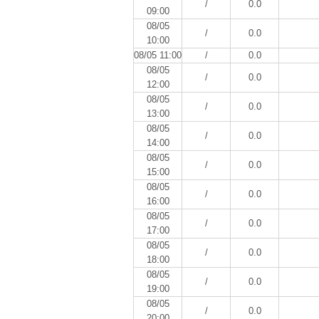
/
0.0
09:00
08/05
/
0.0
10:00
08/05 11:00
/
0.0
08/05
/
0.0
12:00
08/05
/
0.0
13:00
08/05
/
0.0
14:00
08/05
/
0.0
15:00
08/05
/
0.0
16:00
08/05
/
0.0
17:00
08/05
/
0.0
18:00
08/05
/
0.0
19:00
08/05
/
0.0
20:00