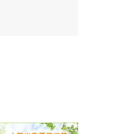
出没、パワーアップ＆リニューアル
気予報 温湿度計の販売を開始
境予報を開始
況レポート発表開始！
時計の販売を開始
ト通知サービス開始！
新型登場！
 観測・測定機器の販売を開始
雷情報開始しました
ﾝ用のサイト作成！