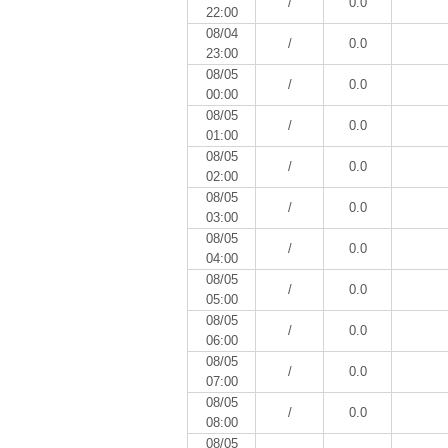
/
0.0
22:00
08/04
/
0.0
23:00
08/05
/
0.0
00:00
08/05
/
0.0
01:00
08/05
/
0.0
02:00
08/05
/
0.0
03:00
08/05
/
0.0
04:00
08/05
/
0.0
05:00
08/05
/
0.0
06:00
08/05
/
0.0
07:00
08/05
/
0.0
08:00
08/05