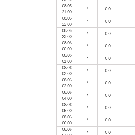
08/05
/
0.0
21:00
08/05
/
0.0
22:00
08/05
/
0.0
23:00
08/06
/
0.0
00:00
08/06
/
0.0
01:00
08/06
/
0.0
02:00
08/06
/
0.0
03:00
08/06
/
0.0
04:00
08/06
/
0.0
05:00
08/06
/
0.0
06:00
08/06
/
0.0