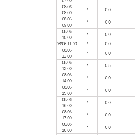
07:00
08/06
/
0.0
08:00
08/06
/
0.0
09:00
08/06
/
0.0
10:00
08/06 11:00
/
0.0
08/06
/
0.0
12:00
08/06
/
0.5
13:00
08/06
/
0.0
14:00
08/06
/
0.0
15:00
08/06
/
0.0
16:00
08/06
/
0.0
17:00
08/06
/
0.0
18:00