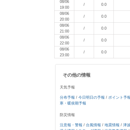
08/06
/
0.0
19:00
08/06
/
0.0
20:00
08/06
/
0.0
21:00
08/06
/
0.0
22:00
08/06
/
0.0
23:00
その他の情報
天気予報
分布予報
/
今日明日の予報
/
ポイント予
寒・暖侯期予報
防災情報
注意報・警報
/
台風情報
/
地震情報
/
津