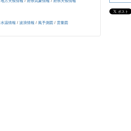
/
地方天候情報
/
府県気象情報
/
府県天候情報
海水温情報
/
波浪情報
/
風予測図
/
雲量図