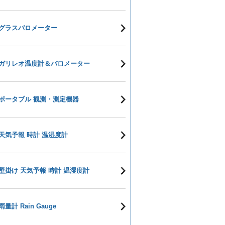
グラスバロメーター
ガリレオ温度計＆バロメーター
ポータブル 観測・測定機器
天気予報 時計 温湿度計
壁掛け 天気予報 時計 温湿度計
雨量計 Rain Gauge